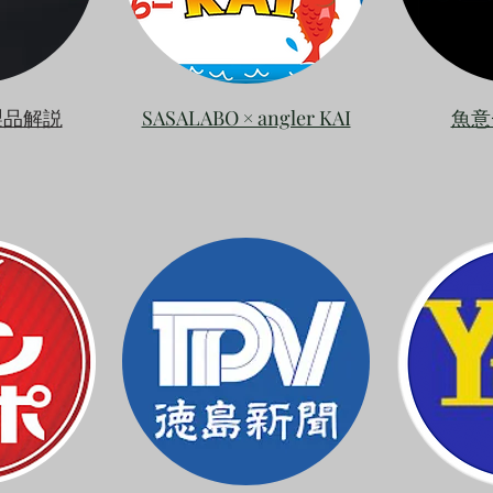
品解説
SASALABO × angler KAI
魚意