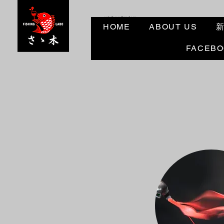
angler3ocean@gmail.com
HOME
ABOUT US
FACEB