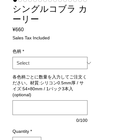
シングルコブラ カ
ーリー
Price
¥660
Sales Tax Included
色柄
*
各色柄ごとに数量を入力してご注文く
ださい。材質:シリコン0.5mm厚 / サ
イズ:54×80mm / 1パック3本入
(optional)
0/100
Quantity
*