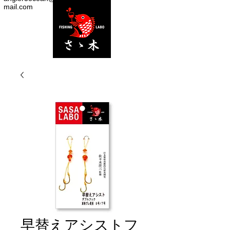
mail.com
早替えアシストフ